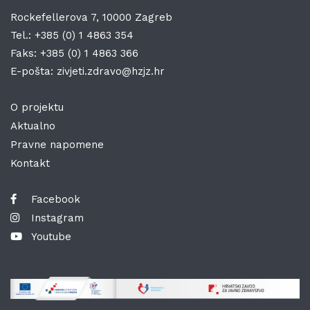
Rockefellerova 7, 10000 Zagreb
Tel.:
+385 (0) 1 4863 354
Faks:
+385 (0) 1 4863 366
E-pošta:
zivjeti.zdravo@hzjz.hr
O projektu
Aktualno
Pravne napomene
Kontakt
Facebook
Instagram
Youtube