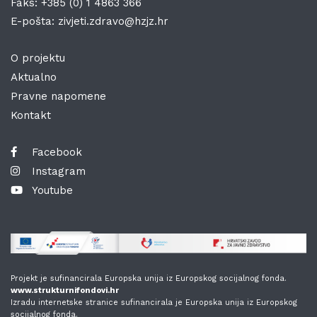
Faks:
+385 (0) 1 4863 366
E-pošta:
zivjeti.zdravo@hzjz.hr
O projektu
Aktualno
Pravne napomene
Kontakt
Facebook
Instagram
Youtube
Projekt je sufinancirala Europska unija iz Europskog socijalnog fonda.
www.strukturnifondovi.hr
Izradu internetske stranice sufinancirala je Europska unija iz Europskog
socijalnog fonda.