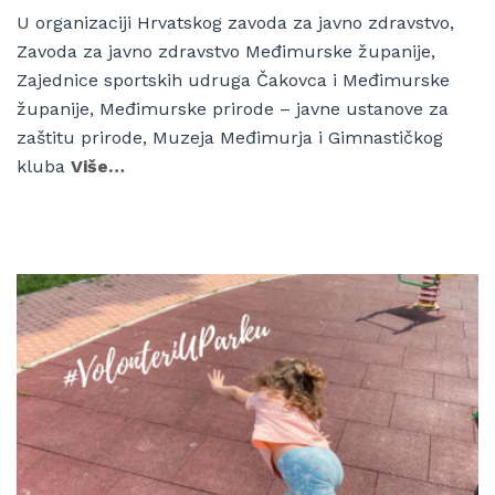
U organizaciji Hrvatskog zavoda za javno zdravstvo,
Zavoda za javno zdravstvo Međimurske županije,
Zajednice sportskih udruga Čakovca i Međimurske
županije, Međimurske prirode – javne ustanove za
zaštitu prirode, Muzeja Međimurja i Gimnastičkog
kluba
Više…