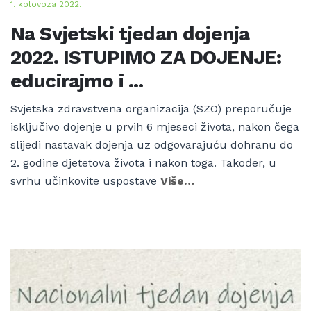
1. kolovoza 2022.
Na Svjetski tjedan dojenja
2022. ISTUPIMO ZA DOJENJE:
educirajmo i ...
Svjetska zdravstvena organizacija (SZO) preporučuje
isključivo dojenje u prvih 6 mjeseci života, nakon čega
slijedi nastavak dojenja uz odgovarajuću dohranu do
2. godine djetetova života i nakon toga. Također, u
svrhu učinkovite uspostave
Više…