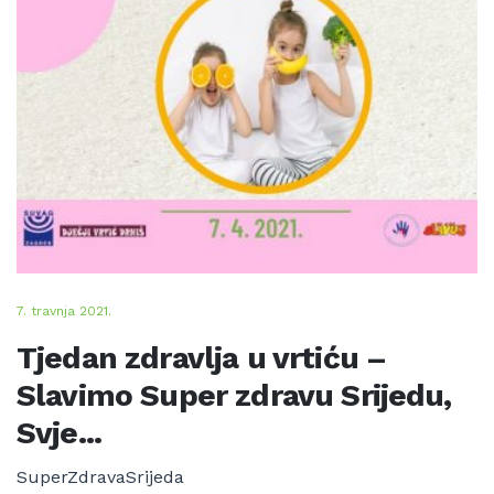
7. travnja 2021.
Tjedan zdravlja u vrtiću –
Slavimo Super zdravu Srijedu,
Svje...
SuperZdravaSrijeda