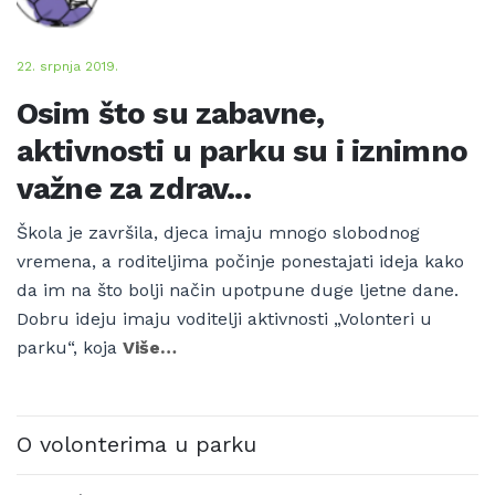
22. srpnja 2019.
Osim što su zabavne,
aktivnosti u parku su i iznimno
važne za zdrav...
Škola je završila, djeca imaju mnogo slobodnog
vremena, a roditeljima počinje ponestajati ideja kako
da im na što bolji način upotpune duge ljetne dane.
Dobru ideju imaju voditelji aktivnosti „Volonteri u
parku“, koja
Više…
O volonterima u parku