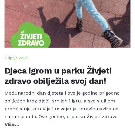
1. lipnja 2023.
Djeca igrom u parku Živjeti
zdravo obilježila svoj dan!
Međunarodni dan djeteta i ove je godine prigodno
obilježen kroz dječji smijeh i igru, a sve s ciljem
promicanja zdravlja i usvajanja zdravih navika od
najranije dobi. Ove godine, u parku Živjeti zdravo
Više…