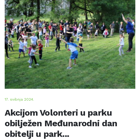
17. svibnja 2024.
Akcijom Volonteri u parku
obilježen Međunarodni dan
obitelji u park...