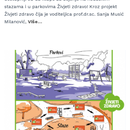
stazama i u parkovima Živjeti zdravo! Kroz projekt
Živjeti zdravo čija je voditeljica prof.dr.sc. Sanja Musić
Milanović,
Više…