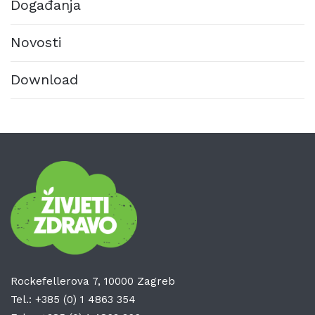
Događanja
Novosti
Download
Rockefellerova 7, 10000 Zagreb
Tel.:
+385 (0) 1 4863 354