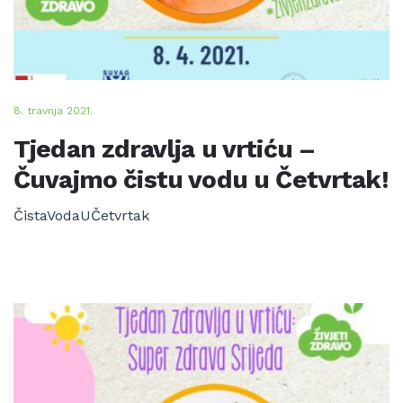
8. travnja 2021.
Tjedan zdravlja u vrtiću –
Čuvajmo čistu vodu u Četvrtak!
ČistaVodaUČetvrtak