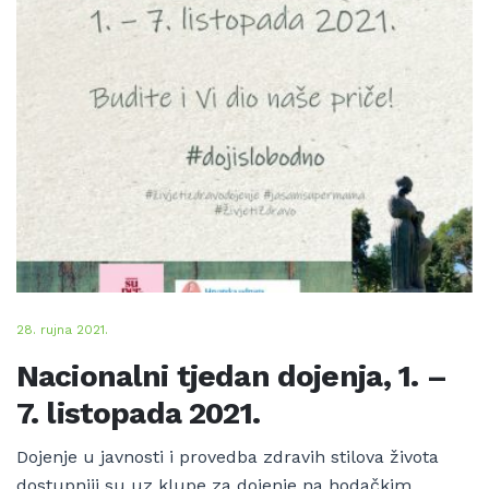
28. rujna 2021.
Nacionalni tjedan dojenja, 1. –
7. listopada 2021.
Dojenje u javnosti i provedba zdravih stilova života
dostupniji su uz klupe za dojenje na hodačkim