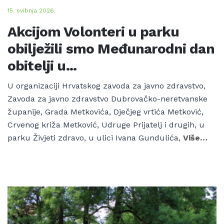
15. svibnja 2026.
Akcijom Volonteri u parku
obilježili smo Međunarodni dan
obitelji u...
U organizaciji Hrvatskog zavoda za javno zdravstvo,
Zavoda za javno zdravstvo Dubrovačko-neretvanske
županije, Grada Metkovića, Dječjeg vrtića Metković,
Crvenog križa Metković, Udruge Prijatelj i drugih, u
parku Živjeti zdravo, u ulici Ivana Gundulića,
Više…