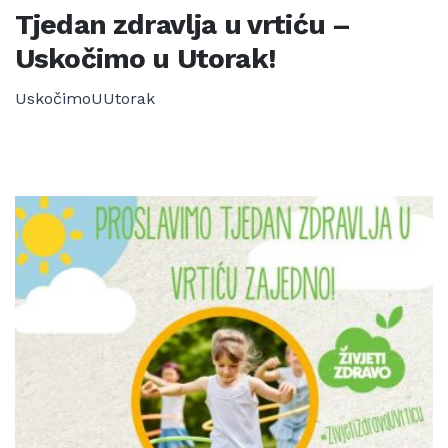
Tjedan zdravlja u vrtiću –
Uskočimo u Utorak!
UskočimoUUtorak