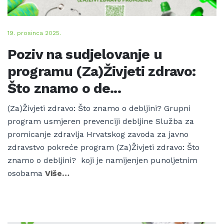
19. prosinca 2025.
Poziv na sudjelovanje u
programu (Za)Živjeti zdravo:
Što znamo o de...
(Za)Živjeti zdravo: Što znamo o debljini? Grupni
program usmjeren prevenciji debljine Služba za
promicanje zdravlja Hrvatskog zavoda za javno
zdravstvo pokreće program (Za)Živjeti zdravo: Što
znamo o debljini? koji je namijenjen punoljetnim
osobama
Više…