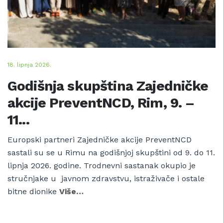
18. lipnja 2026.
Godišnja skupština Zajedničke
akcije PreventNCD, Rim, 9. –
11...
Europski partneri Zajedničke akcije PreventNCD
sastali su se u Rimu na godišnjoj skupštini od 9. do 11.
lipnja 2026. godine. Trodnevni sastanak okupio je
stručnjake u javnom zdravstvu, istraživače i ostale
bitne dionike
Više…