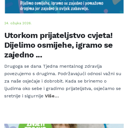
24. ožujka 2026.
Utorkom prijateljstvo cvjeta!
Dijelimo osmijehe, igramo se
zajedno ...
Drugoga se dana Tjedna mentalnog zdravlja
povezujemo s drugima. Podržavajući odnosi važni su
za naše osjećaje i dobrobit. Kada se brinemo o
ljudima oko sebe i gradimo prijateljstva, osjećamo se
sretnije i sigurnije
Više…