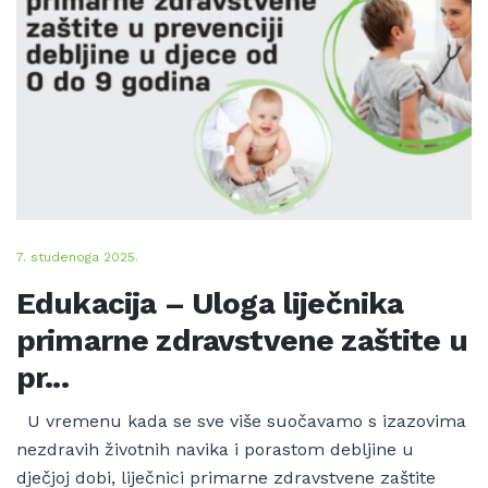
7. studenoga 2025.
Edukacija – Uloga liječnika
primarne zdravstvene zaštite u
pr...
U vremenu kada se sve više suočavamo s izazovima
nezdravih životnih navika i porastom debljine u
dječjoj dobi, liječnici primarne zdravstvene zaštite