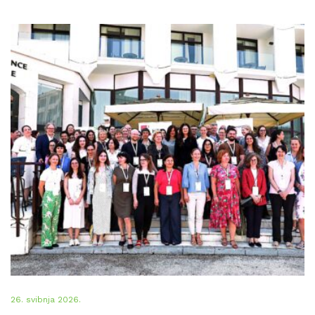
26. svibnja 2026.