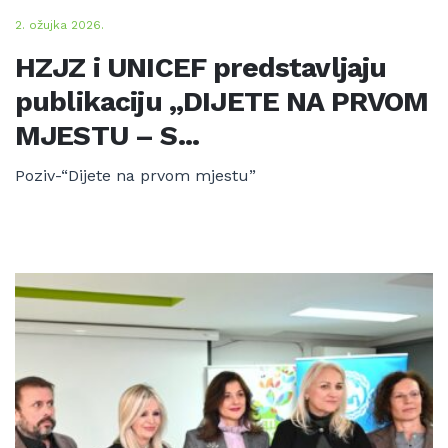
2. ožujka 2026.
HZJZ i UNICEF predstavljaju
publikaciju „DIJETE NA PRVOM
MJESTU – S...
Poziv-“Dijete na prvom mjestu”