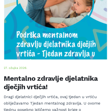
27. ožujka 2026.
Mentalno zdravlje djelatnika
dječjih vrtića!
Dragi djelatnici dječjih vrtića, ovaj tjedan u vrtiću
obilježavamo Tjedan mentalnog zdravlja. U ovome
tjednu posebno ističemo važnost brige o