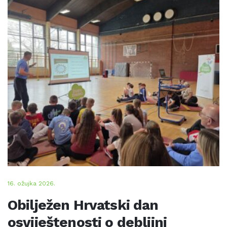
16. ožujka 2026.
Obilježen Hrvatski dan
osviještenosti o debljini