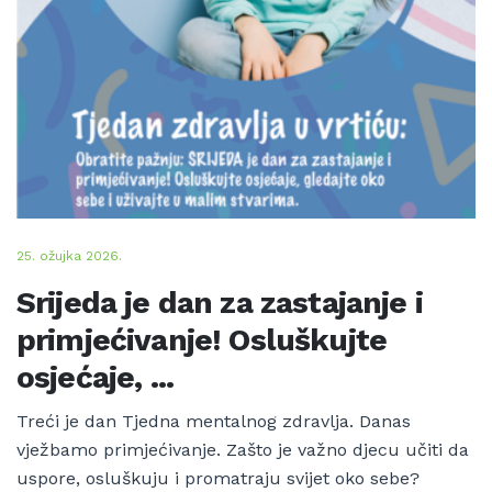
25. ožujka 2026.
Srijeda je dan za zastajanje i
primjećivanje! Osluškujte
osjećaje, ...
Treći je dan Tjedna mentalnog zdravlja. Danas
vježbamo primjećivanje. Zašto je važno djecu učiti da
uspore, osluškuju i promatraju svijet oko sebe?