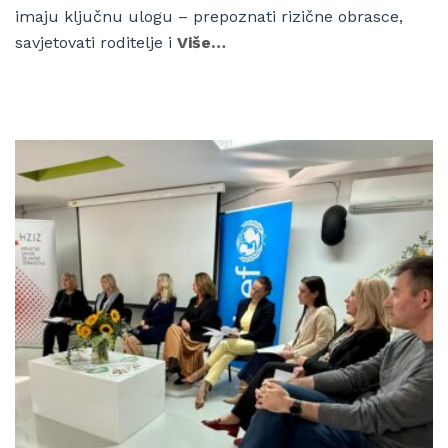
imaju ključnu ulogu – prepoznati rizične obrasce,
savjetovati roditelje i
Više…