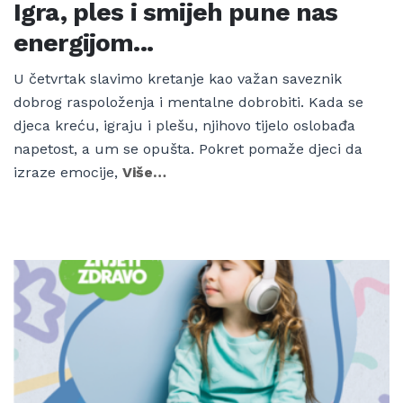
Igra, ples i smijeh pune nas
energijom...
U četvrtak slavimo kretanje kao važan saveznik
dobrog raspoloženja i mentalne dobrobiti. Kada se
djeca kreću, igraju i plešu, njihovo tijelo oslobađa
napetost, a um se opušta. Pokret pomaže djeci da
izraze emocije,
Više…