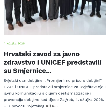
4. ožujka 2026.
Hrvatski zavod za javno
zdravstvo i UNICEF predstavili
su Smjernice...
Svjetski dan debljine: „Promijenimo priču o debljini“
HZJZ i UNICEF predstavili smjernice za izvještavanje i
javnu komunikaciju s ciljem destigmatizacije i
prevencije debljine kod djece Zagreb, 4. ožujka 2026.
– U povodu Svjetskog
Više…