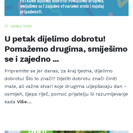
27. ožujka 2026.
U petak dijelimo dobrotu!
Pomažemo drugima, smiješimo
se i zajedno ...
Pripremite se jer danas, za kraj tjedna, dijelimo
dobrotu! Što to znači? Dijeliti dobrotu znači činiti
male, ali važne stvari koje drugima uljepšavaju dan –
osmijeh, lijepa riječ, pomoć prijatelju ili razumijevanje
kada
Više…