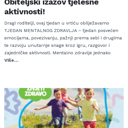
Obiteljski izazov tjelesne
aktivnosti!
Dragi roditelji, ovaj tjedan u vrtiću obilježavamo
TJEDAN MENTALNOG ZDRAVLJA – tjedan posvećen
emocijama, povezivanju, pažnji prema sebi i drugima
te razvoju unutarnje snage kroz igru, razgovor i
zajedničke aktivnosti. Mentalno zdravlje jednako
Više…