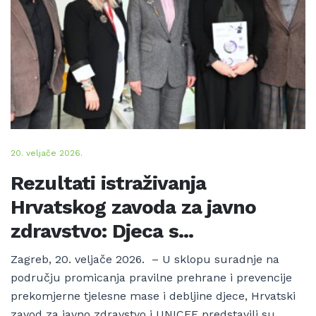
20. veljače 2026.
Rezultati istraživanja
Hrvatskog zavoda za javno
zdravstvo: Djeca s...
Zagreb, 20. veljače 2026. – U sklopu suradnje na
području promicanja pravilne prehrane i prevencije
prekomjerne tjelesne mase i debljine djece, Hrvatski
zavod za javno zdravstvo i UNICEF predstavili su