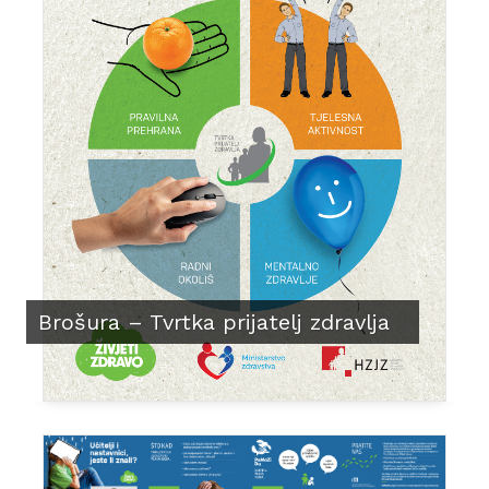
Brošura – Tvrtka prijatelj zdravlja