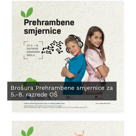
Brošura Prehrambene smjernice za
5.-8. razrede OŠ