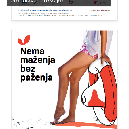
prenosive infekcije)