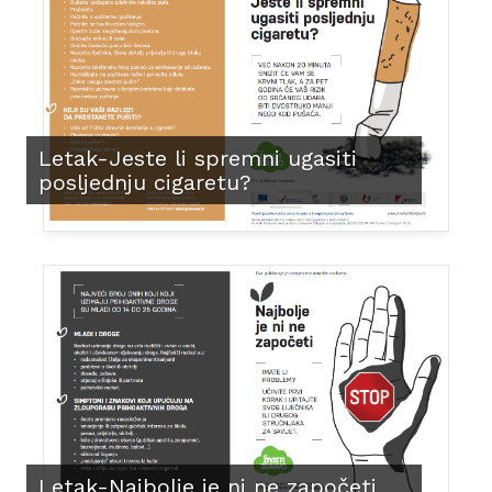
Letak-Jeste li spremni ugasiti
posljednju cigaretu?
Letak-Najbolje je ni ne započeti