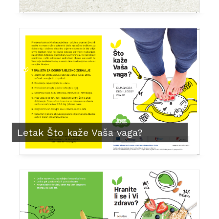
Letak Što kaže Vaša vaga?