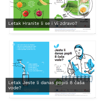
Letak Hranite li se i Vi zdravo?
Letak Jeste li danas popili 8 čaša
vode?