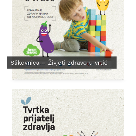
Slikovnica – Živjeti zdravo u vrtić