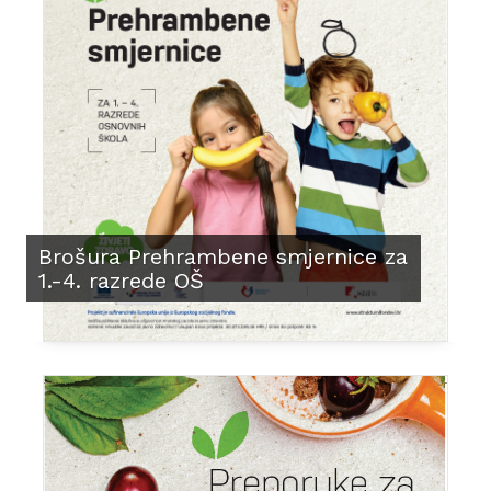
Brošura Prehrambene smjernice za
1.-4. razrede OŠ