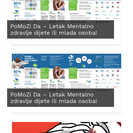
PoMoZi Da – Letak Mentalno
zdravlje dijete ili mlada osoba!
PoMoZi Da – Letak Mentalno
zdravlje dijete ili mlada osoba!