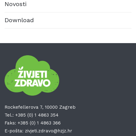
Novosti
Download
Rockefellerova 7, 10000 Zagreb
Tel.:
+385 (0) 1 4863 354
Faks:
+385 (0) 1 4863 366
E-pošta:
zivjeti.zdravo@hzjz.hr