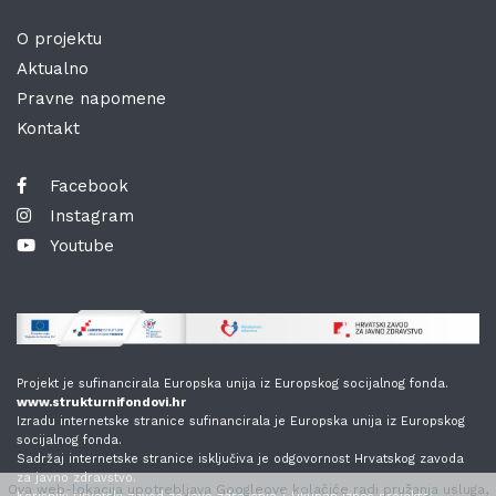
O projektu
Aktualno
Pravne napomene
Kontakt
Facebook
Instagram
Youtube
Projekt je sufinancirala Europska unija iz Europskog socijalnog fonda.
www.strukturnifondovi.hr
Izradu internetske stranice sufinancirala je Europska unija iz Europskog
socijalnog fonda.
Sadržaj internetske stranice isključiva je odgovornost Hrvatskog zavoda
za javno zdravstvo.
Ova web-lokacija upotrebljava Googleove kolačiće radi pružanja usluga,