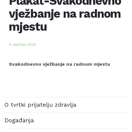
Plakat-Svakodnevno
vježbanje na radnom
mjestu
3. siječnja 2020.
Svakodnevno vježbanje na radnom mjestu
O tvrtki prijatelju zdravlja
Događanja