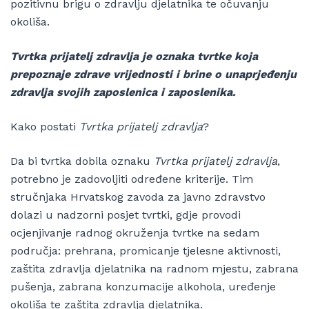
pozitivnu brigu o zdravlju djelatnika te očuvanju
okoliša.
Tvrtka prijatelj zdravlja je oznaka tvrtke koja
prepoznaje zdrave vrijednosti i brine o unaprjeđenju
zdravlja svojih zaposlenica i zaposlenika.
Kako postati
Tvrtka prijatelj zdravlja
?
Da bi tvrtka dobila oznaku
Tvrtka prijatelj zdravlja
,
potrebno je zadovoljiti određene kriterije. Tim
stručnjaka Hrvatskog zavoda za javno zdravstvo
dolazi u nadzorni posjet tvrtki, gdje provodi
ocjenjivanje radnog okruženja tvrtke na sedam
područja: prehrana, promicanje tjelesne aktivnosti,
zaštita zdravlja djelatnika na radnom mjestu, zabrana
pušenja, zabrana konzumacije alkohola, uređenje
okoliša te zaštita zdravlja djelatnika.