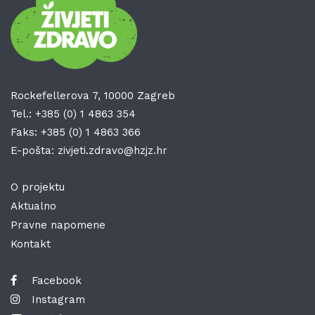
Rockefellerova 7, 10000 Zagreb
Tel.:
+385 (0) 1 4863 354
Faks:
+385 (0) 1 4863 366
E-pošta:
zivjeti.zdravo@hzjz.hr
O projektu
Aktualno
Pravne napomene
Kontakt
Facebook
Instagram