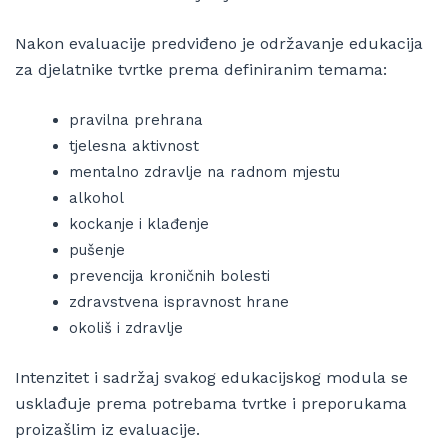
Nakon evaluacije predviđeno je održavanje edukacija
za djelatnike tvrtke prema definiranim temama:
pravilna prehrana
tjelesna aktivnost
mentalno zdravlje na radnom mjestu
alkohol
kockanje i klađenje
pušenje
prevencija kroničnih bolesti
zdravstvena ispravnost hrane
okoliš i zdravlje
Intenzitet i sadržaj svakog edukacijskog modula se
usklađuje prema potrebama tvrtke i preporukama
proizašlim iz evaluacije.