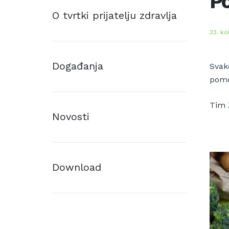
Po
O tvrtki prijatelju zdravlja
23. ko
Događanja
Svak
pomo
Tim 
Novosti
Download