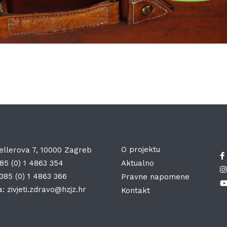
O projektu
ellerova 7, 10000 Zagreb
85 (0) 1 4863 354
Aktualno
385 (0) 1 4863 366
Pravne napomene
a:
zivjeti.zdravo@hzjz.hr
Kontakt