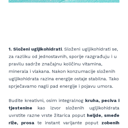
1. Složeni ugljikohidrati
. Složeni ugljikohidrati se,
za razliku od jednostavnih, sporije razgrađuju i u
pravilu sadrže značajnu količinu vitamina,
minerala i vlakana. Nakon konzumacije složenih
ugljikohidrata razina energije ostaje stabilna. Tako
sprječavamo nagli pad energije i pojavu umora.
Budite kreativni, osim integralnog
kruha, peciva i
tjestenine
kao izvor složenih ugljikohidrata
uvrstite razne vrste žitarica poput
heljde, smeđe
riže, prosa
te instant varijante poput
zobenih