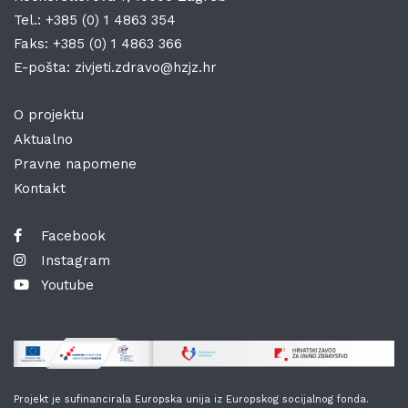
Tel.:
+385 (0) 1 4863 354
Faks:
+385 (0) 1 4863 366
E-pošta:
zivjeti.zdravo@hzjz.hr
O projektu
Aktualno
Pravne napomene
Kontakt
Facebook
Instagram
Youtube
Projekt je sufinancirala Europska unija iz Europskog socijalnog fonda.