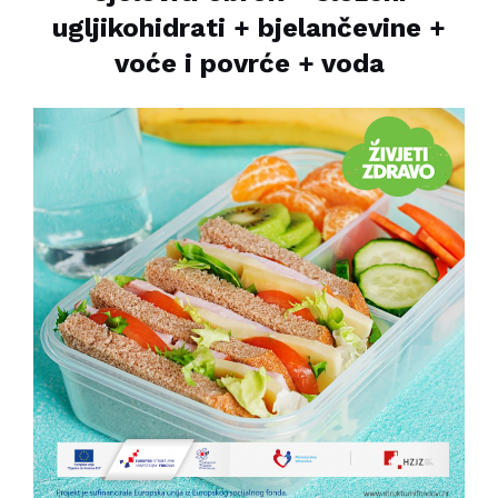
ugljikohidrati + bjelančevine +
voće i povrće + voda