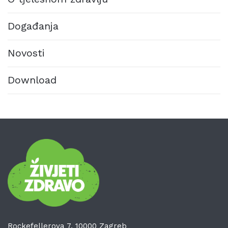
Događanja
Novosti
Download
Rockefellerova 7, 10000 Zagreb