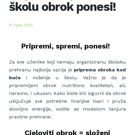
školu obrok ponesi!
11. rujna 2020.
Pripremi, spremi, ponesi!
Za sve učenike koji nemaju organiziranu školsku
prehranu najbolja opcija je
priprema obroka kod
kuće
i nošenje u školu. Važno je da je
pripremljeni obrok nutritivno kvalitetan, ali,
naravno, i ukusan. Kako biste bili sigurni da obrok
uključuje sve potrebne hranjive tvari i pruža
dovoljno energije, vodite se modelom tanjura
pravilne prehrane.
Cjeloviti obrok = složeni