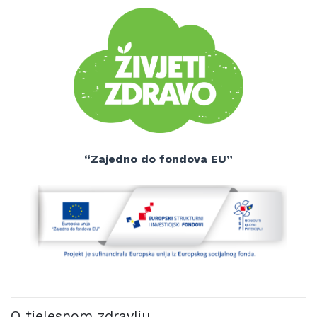
“Zajedno do fondova EU”
O tjelesnom zdravlju