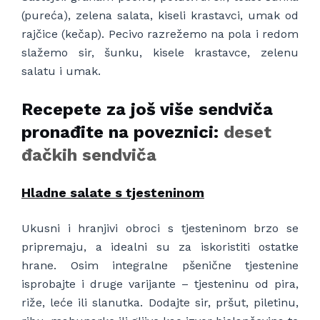
(pureća), zelena salata, kiseli krastavci, umak od
rajčice (kečap). Pecivo razrežemo na pola i redom
slažemo sir, šunku, kisele krastavce, zelenu
salatu i umak.
Recepete za još više sendviča
pronađite na poveznici:
deset
đačkih sendviča
Hladne salate s tjesteninom
Ukusni i hranjivi obroci s tjesteninom brzo se
pripremaju, a idealni su za iskoristiti ostatke
hrane. Osim integralne pšenične tjestenine
isprobajte i druge varijante – tjesteninu od pira,
riže, leće ili slanutka. Dodajte sir, pršut, piletinu,