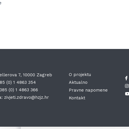
e
O projektu
ellerova 7, 10000 Zagreb
85 (0) 1 4863 354
Aktualno
385 (0) 1 4863 366
Pravne napomene
a:
zivjeti.zdravo@hzjz.hr
Kontakt