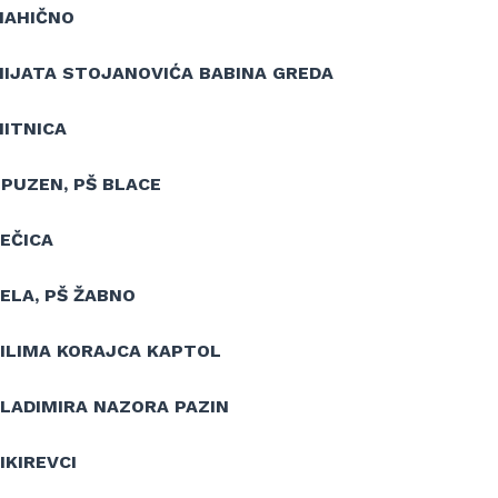
MAHIČNO
MIJATA STOJANOVIĆA BABINA GREDA
MITNICA
OPUZEN, PŠ BLACE
EČICA
ELA, PŠ ŽABNO
VILIMA KORAJCA KAPTOL
VLADIMIRA NAZORA PAZIN
IKIREVCI