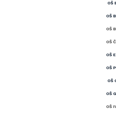
OŠ 
OŠ 
OŠ 
OŠ 
OŠ 
OŠ P
OŠ 
OŠ 
OŠ I