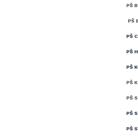
PŠ 
PŠ 
PŠ C
PŠ 
PŠ K
PŠ 
PŠ 
PŠ 
PŠ 