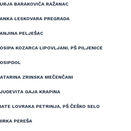
JURJA BARAKOVIĆA RAŽANAC
JANKA LESKOVARA PREGRADA
JANJINA PELJEŠAC
OSIPA KOZARCA LIPOVLJANI, PŠ PILJENICE
JOSIPDOL
KATARINA ZRINSKA MEČENČANI
LJUDEVITA GAJA KRAPINA
MATE LOVRAKA PETRINJA, PŠ ČEŠKO SELO
MIRKA PEREŠA