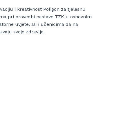
vaciju i kreativnost Poligon za tjelesnu
ljima pri provedbi nastave TZK u osnovnim
torne uvjete, ali i učenicima da na
čuvaju svoje zdravlje.