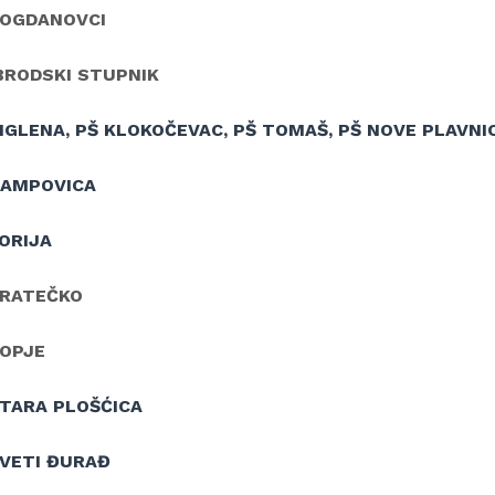
BOGDANOVCI
BRODSKI STUPNIK
IGLENA, PŠ KLOKOČEVAC, PŠ TOMAŠ, PŠ NOVE PLAVNI
HAMPOVICA
ORIJA
KRATEČKO
SOPJE
STARA PLOŠĆICA
SVETI ĐURAĐ