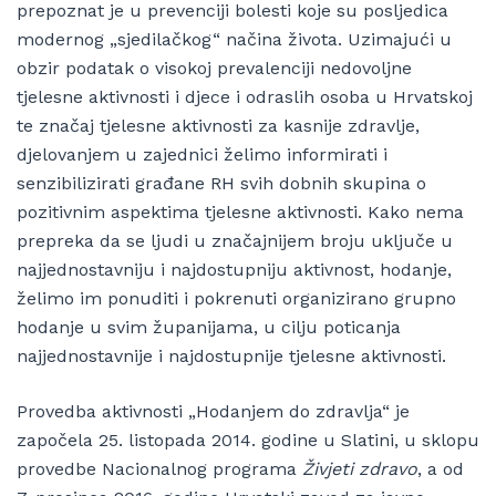
prepoznat je u prevenciji bolesti koje su posljedica
modernog „sjedilačkog“ načina života. Uzimajući u
obzir podatak o visokoj prevalenciji nedovoljne
tjelesne aktivnosti i djece i odraslih osoba u Hrvatskoj
te značaj tjelesne aktivnosti za kasnije zdravlje,
djelovanjem u zajednici želimo informirati i
senzibilizirati građane RH svih dobnih skupina o
pozitivnim aspektima tjelesne aktivnosti. Kako nema
prepreka da se ljudi u značajnijem broju uključe u
najjednostavniju i najdostupniju aktivnost, hodanje,
želimo im ponuditi i pokrenuti organizirano grupno
hodanje u svim županijama, u cilju poticanja
najjednostavnije i najdostupnije tjelesne aktivnosti.
Provedba aktivnosti „Hodanjem do zdravlja“ je
započela 25. listopada 2014. godine u Slatini, u sklopu
provedbe Nacionalnog programa
Živjeti zdravo
, a od