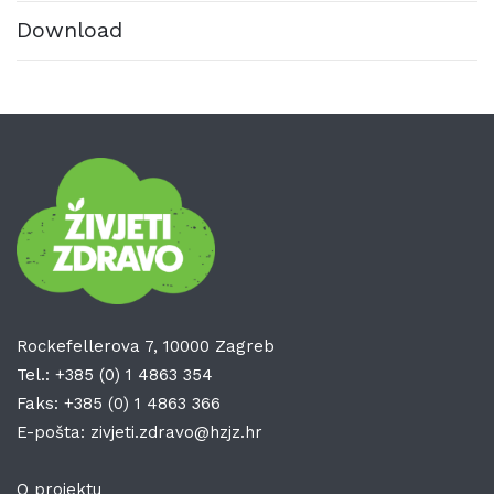
Download
Rockefellerova 7, 10000 Zagreb
Tel.:
+385 (0) 1 4863 354
Faks:
+385 (0) 1 4863 366
E-pošta:
zivjeti.zdravo@hzjz.hr
O projektu