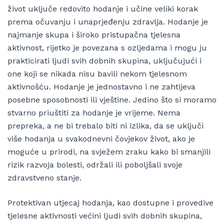
život uključe redovito hodanje i učine veliki korak
prema očuvanju i unaprjeđenju zdravlja. Hodanje je
najmanje skupa i široko pristupačna tjelesna
aktivnost, rijetko je povezana s ozljedama i mogu ju
prakticirati ljudi svih dobnih skupina, uključujući i
one koji se nikada nisu bavili nekom tjelesnom
aktivnošću. Hodanje je jednostavno i ne zahtijeva
posebne sposobnosti ili vještine. Jedino što si moramo
stvarno priuštiti za hodanje je vrijeme. Nema
prepreka, a ne bi trebalo biti ni izlika, da se uključi
više hodanja u svakodnevni čovjekov život, ako je
moguće u prirodi, na svježem zraku kako bi smanjili
rizik razvoja bolesti, održali ili poboljšali svoje
zdravstveno stanje.
Protektivan utjecaj hodanja, kao dostupne i provedive
tjelesne aktivnosti većini ljudi svih dobnih skupina,