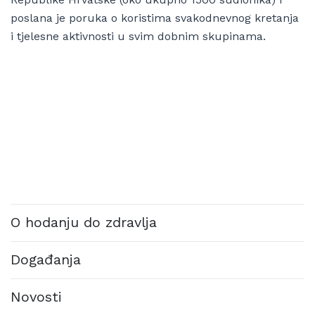
poslana je poruka o koristima svakodnevnog kretanja
i tjelesne aktivnosti u svim dobnim skupinama.
O hodanju do zdravlja
Događanja
Novosti