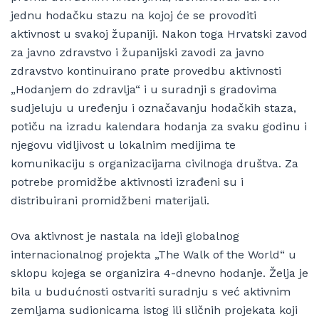
jednu hodačku stazu na kojoj će se provoditi
aktivnost u svakoj županiji. Nakon toga Hrvatski zavod
za javno zdravstvo i županijski zavodi za javno
zdravstvo kontinuirano prate provedbu aktivnosti
„Hodanjem do zdravlja“ i u suradnji s gradovima
sudjeluju u uređenju i označavanju hodačkih staza,
potiču na izradu kalendara hodanja za svaku godinu i
njegovu vidljivost u lokalnim medijima te
komunikaciju s organizacijama civilnoga društva. Za
potrebe promidžbe aktivnosti izrađeni su i
distribuirani promidžbeni materijali.
Ova aktivnost je nastala na ideji globalnog
internacionalnog projekta „The Walk of the World“ u
sklopu kojega se organizira 4-dnevno hodanje. Želja je
bila u budućnosti ostvariti suradnju s već aktivnim
zemljama sudionicama istog ili sličnih projekata koji