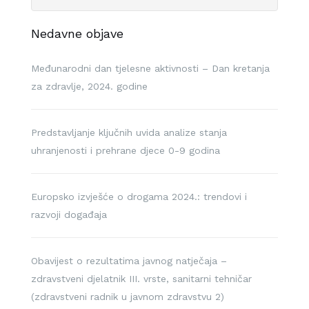
Nedavne objave
Međunarodni dan tjelesne aktivnosti – Dan kretanja
za zdravlje, 2024. godine
Predstavljanje ključnih uvida analize stanja
uhranjenosti i prehrane djece 0-9 godina
Europsko izvješće o drogama 2024.: trendovi i
razvoji događaja
Obavijest o rezultatima javnog natječaja –
zdravstveni djelatnik III. vrste, sanitarni tehničar
(zdravstveni radnik u javnom zdravstvu 2)