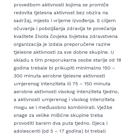
provedbom aktivnosti kojima se promiče
redovita tjelesna aktivnost bez obzira na
sadržaj, mjesto i vrijeme izvođenja. S ciljem
očuvanja i poboljšanja zdravlja te povećanja
kvalitete života čovjeka Svjetska zdravstvena
organizacija je izdala preporučene razine
tjelesne aktivnosti za sve dobne skupine. U
skladu s tim preporukama osobe starije od 18
godina trebale bi prikupiti minimalno 150 –
300 minuta aerobne tjelesne aktivnosti
umjerenog intenziteta ili 75 – 150 minuta
aerobne aktivnosti visokog intenziteta tjedno,
a aktivnosti umjerenog i visokog intenziteta
mogu se i međusobno kombinirati. Vježbe
snage za velike mišićne skupine treba
provoditi barem dva puta tjedno. Djeca i
adolescenti (od 5 – 17 godina) bi trebali