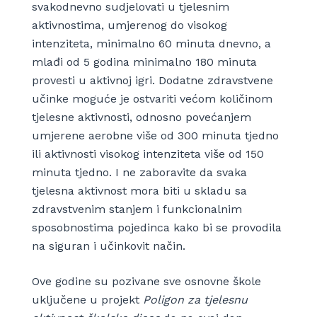
svakodnevno sudjelovati u tjelesnim
aktivnostima, umjerenog do visokog
intenziteta, minimalno 60 minuta dnevno, a
mlađi od 5 godina minimalno 180 minuta
provesti u aktivnoj igri. Dodatne zdravstvene
učinke moguće je ostvariti većom količinom
tjelesne aktivnosti, odnosno povećanjem
umjerene aerobne više od 300 minuta tjedno
ili aktivnosti visokog intenziteta više od 150
minuta tjedno. I ne zaboravite da svaka
tjelesna aktivnost mora biti u skladu sa
zdravstvenim stanjem i funkcionalnim
sposobnostima pojedinca kako bi se provodila
na siguran i učinkovit način.
Ove godine su pozivane sve osnovne škole
uključene u projekt
Poligon za tjelesnu