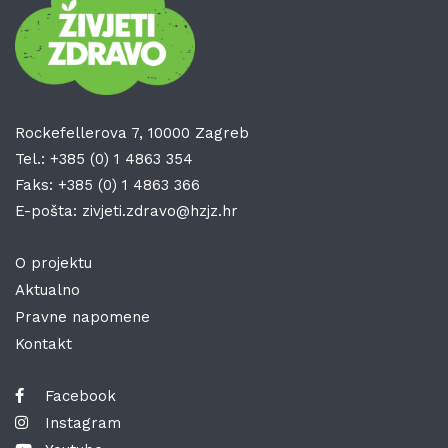
Rockefellerova 7, 10000 Zagreb
Tel.:
+385 (0) 1 4863 354
Faks:
+385 (0) 1 4863 366
E-pošta:
zivjeti.zdravo@hzjz.hr
O projektu
Aktualno
Pravne napomene
Kontakt
Facebook
Instagram