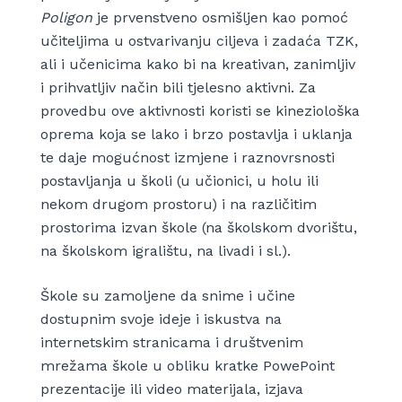
Poligon
je prvenstveno osmišljen kao pomoć
učiteljima u ostvarivanju ciljeva i zadaća TZK,
ali i učenicima kako bi na kreativan, zanimljiv
i prihvatljiv način bili tjelesno aktivni. Za
provedbu ove aktivnosti koristi se kineziološka
oprema koja se lako i brzo postavlja i uklanja
te daje mogućnost izmjene i raznovrsnosti
postavljanja u školi (u učionici, u holu ili
nekom drugom prostoru) i na različitim
prostorima izvan škole (na školskom dvorištu,
na školskom igralištu, na livadi i sl.).
Škole su zamoljene da snime i učine
dostupnim svoje ideje i iskustva na
internetskim stranicama i društvenim
mrežama škole u obliku kratke PowePoint
prezentacije ili video materijala, izjava