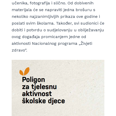
učenika, fotografija i slično. Od dobivenih
materijala će se napraviti jedna brošuru s
nekoliko najzanimljivijih prikaza ove godine i
poslati svim školama. Također, svi sudionici će
dobiti i potvrdu o sudjelovanju u obilježavanju
ovog događaja promicanjem jedne od
aktivnosti Nacionalnog programa „Živjeti
zdravo“.