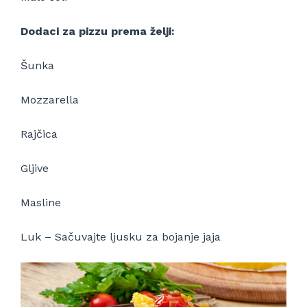
Dodaci za pizzu prema želji:
Šunka
Mozzarella
Rajčica
Gljive
Masline
Luk – Sačuvajte ljusku za bojanje jaja