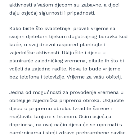
aktivnosti s Vašom djecom su zabavne, a djeci
daju osjećaj sigurnosti i pripadnosti.
Kako biste što kvalitetnije proveli vrijeme sa
svojim djetetom tijekom dugotrajnog boravka kod
kuće, u svoj dnevni raspored planirajte i
zajedničke aktivnosti. Uključite i djecu u
planiranje zajedničkog vremena, pitajte ih što bi
voljeli da zajedno radite. Neka to bude vrijeme
bez telefona i televizije. Vrijeme za vašu obitelj.
Jedna od mogućnosti za provođenje vremena u
obitelji je zajednička priprema obroka. Uključite
djecu u pripremu obroka. Izradite šarene i
maštovite tanjure s hranom. Osim osjećaja
doprinosa, na ovaj način djeca će se upoznati s
namirnicama i steći zdrave prehrambene navike.