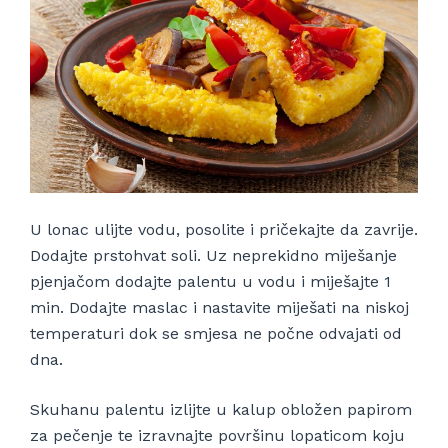
U lonac ulijte vodu, posolite i pričekajte da zavrije.
Dodajte prstohvat soli. Uz neprekidno miješanje
pjenjačom dodajte palentu u vodu i miješajte 1
min. Dodajte maslac i nastavite miješati na niskoj
temperaturi dok se smjesa ne počne odvajati od
dna.
Skuhanu palentu izlijte u kalup obložen papirom
za pečenje te izravnajte površinu lopaticom koju