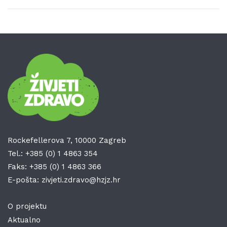
Rockefellerova 7, 10000 Zagreb
Tel.:
+385 (0) 1 4863 354
Faks:
+385 (0) 1 4863 366
E-pošta:
zivjeti.zdravo@hzjz.hr
O projektu
Aktualno