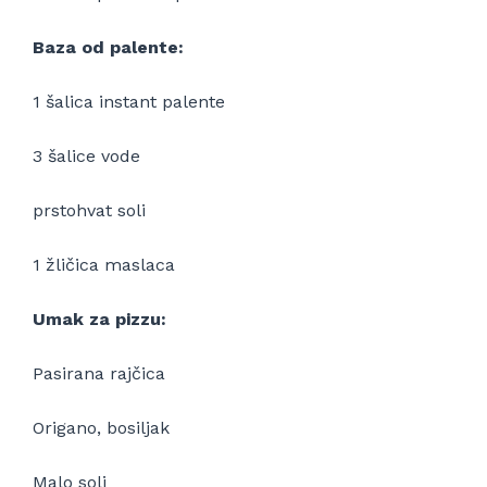
Baza od palente:
1 šalica instant palente
3 šalice vode
prstohvat soli
1 žličica maslaca
Umak za pizzu:
Pasirana rajčica
Origano, bosiljak
Malo soli