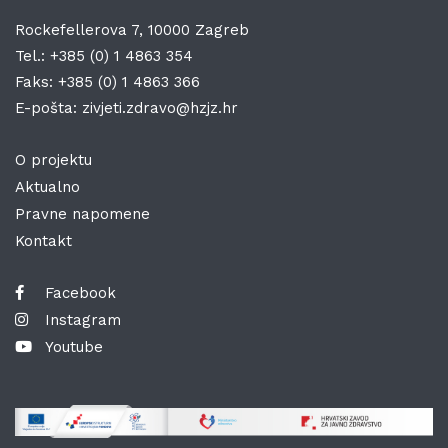
Rockefellerova 7, 10000 Zagreb
Tel.:
+385 (0) 1 4863 354
Faks:
+385 (0) 1 4863 366
E-pošta:
zivjeti.zdravo@hzjz.hr
O projektu
Aktualno
Pravne napomene
Kontakt
Facebook
Instagram
Youtube