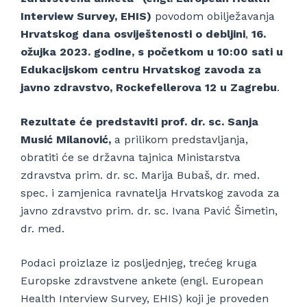
Interview Survey, EHIS)
povodom obilježavanja
Hrvatskog dana osviještenosti o debljini
,
16.
ožujka 2023. godine, s početkom u 10:00 sati u
Edukacijskom centru Hrvatskog zavoda za
javno zdravstvo, Rockefellerova 12 u Zagrebu
.
Rezultate će predstaviti prof. dr. sc. Sanja
Musić Milanović,
a prilikom predstavljanja,
obratiti će se državna tajnica Ministarstva
zdravstva prim. dr. sc. Marija Bubaš, dr. med.
spec. i zamjenica ravnatelja Hrvatskog zavoda za
javno zdravstvo prim. dr. sc. Ivana Pavić Šimetin,
dr. med.
Podaci proizlaze iz posljednjeg, trećeg kruga
Europske zdravstvene ankete (engl. European
Health Interview Survey, EHIS) koji je proveden