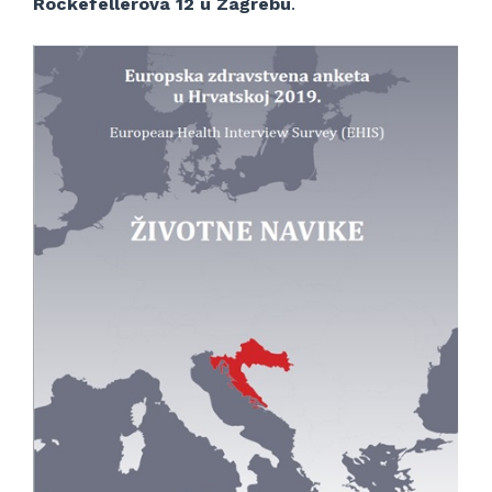
Rockefellerova 12 u Zagrebu
.