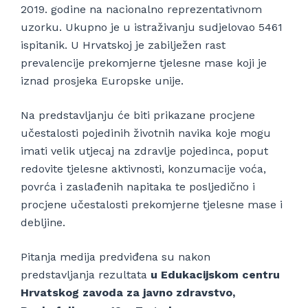
2019. godine na nacionalno reprezentativnom
uzorku. Ukupno je u istraživanju sudjelovao 5461
ispitanik. U Hrvatskoj je zabilježen rast
prevalencije prekomjerne tjelesne mase koji je
iznad prosjeka Europske unije.
Na predstavljanju će biti prikazane procjene
učestalosti pojedinih životnih navika koje mogu
imati velik utjecaj na zdravlje pojedinca, poput
redovite tjelesne aktivnosti, konzumacije voća,
povrća i zaslađenih napitaka te posljedično i
procjene učestalosti prekomjerne tjelesne mase i
debljine.
Pitanja medija predviđena su nakon
predstavljanja rezultata
u Edukacijskom centru
Hrvatskog zavoda za javno zdravstvo,