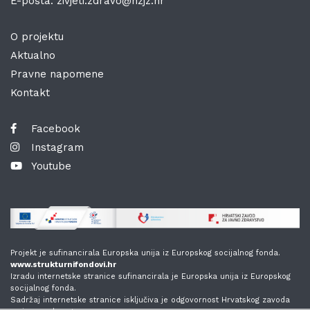
E-pošta:
zivjeti.zdravo@hzjz.hr
O projektu
Aktualno
Pravne napomene
Kontakt
Facebook
Instagram
Youtube
Projekt je sufinancirala Europska unija iz Europskog socijalnog fonda.
www.strukturnifondovi.hr
Izradu internetske stranice sufinancirala je Europska unija iz Europskog
socijalnog fonda.
Sadržaj internetske stranice isključiva je odgovornost Hrvatskog zavoda