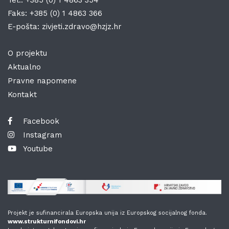
Faks:
+385 (0) 1 4863 366
E-pošta:
zivjeti.zdravo@hzjz.hr
O projektu
Aktualno
Pravne napomene
Kontakt
Facebook
Instagram
Youtube
Projekt je sufinancirala Europska unija iz Europskog socijalnog fonda.
www.strukturnifondovi.hr