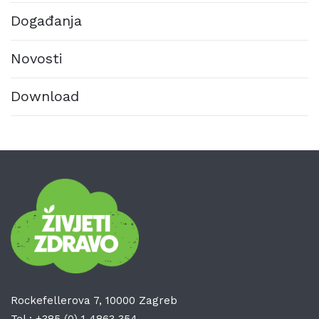
Događanja
Novosti
Download
Rockefellerova 7, 10000 Zagreb
Tel.:
+385 (0) 1 4863 354