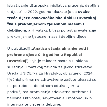
Istraživanje „Europska inicijativa praćenja debljine
u djece“ iz 2022. godine ukazalo je da
svako
treće dijete osnovnoškolske dobi u Hrvatskoj
živi s prekomjernom tjelesnom masom i
debljinom
, a Hrvatska bilježi porast prevalencije
prekomjerne tjelesne mase i debljine djece.
U publikaciji „
Analiza stanja uhranjenosti i
prehrane djece 0-9 godina u Republici
Hrvatskoj
“, koja je također nastala u sklopu
suradnje Hrvatskog zavoda za javno zdravstvo i
Ureda UNICEF-a za Hrvatsku, objavljenoj 2024.,
liječnici primarne zdravstvene zaštite ukazali su
na potrebe za dodatnom edukacijom u
područjima promicanja adekvatne prehrane i
tjelesne aktivnosti, savjetovanja i motivacijskih
intervjua te liječenja debljine.