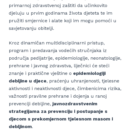
primarnoj zdravstvenoj zaštiti da učinkovito
djeluju u prvim godinama života djeteta te im
pružiti smjernice i alate koji im mogu pomoći u
savjetovanju obitelji.
Kroz dinamičan multidisciplinarni pristup,
program i predavanja vodećih stručnjaka iz
područja pedijatrije, epidemiologije, neonatologije,
prehrane i javnog zdravstva, liječnici će steći
znanje i praktične vještine o
epidemiologiji
debljine u djece
, praćenju uhranjenosti, tjelesne
aktivnosti i neaktivnosti djece, čimbenicima rizika,
važnosti pravilne prehrane i dojenja u ranoj
prevenciji debljine,
javnozdravstvenim
strategijama za prevenciju i postupanje s
djecom s prekomjernom tjelesnom masom i
debljinom
.