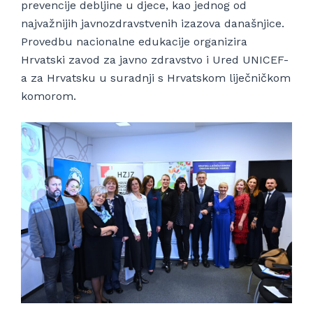
prevencije debljine u djece, kao jednog od
najvažnijih javnozdravstvenih izazova današnjice.
Provedbu nacionalne edukacije organizira
Hrvatski zavod za javno zdravstvo i Ured UNICEF-
a za Hrvatsku u suradnji s Hrvatskom liječničkom
komorom.