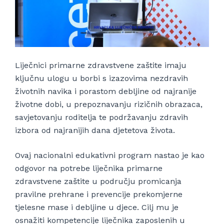
Liječnici primarne zdravstvene zaštite imaju
ključnu ulogu u borbi s izazovima nezdravih
životnih navika i porastom debljine od najranije
životne dobi, u prepoznavanju rizičnih obrazaca,
savjetovanju roditelja te podržavanju zdravih
izbora od najranijih dana djetetova života.
Ovaj nacionalni edukativni program nastao je kao
odgovor na potrebe liječnika primarne
zdravstvene zaštite u području promicanja
pravilne prehrane i prevencije prekomjerne
tjelesne mase i debljine u djece. Cilj mu je
osnažiti kompetencije liječnika zaposlenih u