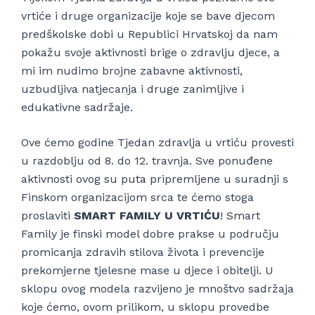
vrtiće i druge organizacije koje se bave djecom
predškolske dobi u Republici Hrvatskoj da nam
pokažu svoje aktivnosti brige o zdravlju djece, a
mi im nudimo brojne zabavne aktivnosti,
uzbudljiva natjecanja i druge zanimljive i
edukativne sadržaje.
Ove ćemo godine Tjedan zdravlja u vrtiću provesti
u razdoblju od 8. do 12. travnja. Sve ponuđene
aktivnosti ovog su puta pripremljene u suradnji s
Finskom organizacijom srca te ćemo stoga
proslaviti
SMART FAMILY U VRTIĆU
! Smart
Family je finski model dobre prakse u području
promicanja zdravih stilova života i prevencije
prekomjerne tjelesne mase u djece i obitelji. U
sklopu ovog modela razvijeno je mnoštvo sadržaja
koje ćemo, ovom prilikom, u sklopu provedbe