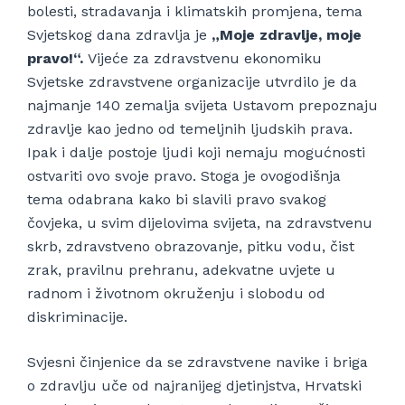
bolesti, stradavanja i klimatskih promjena, tema
Svjetskog dana zdravlja je
„Moje zdravlje, moje
pravo!“.
Vijeće za zdravstvenu ekonomiku
Svjetske zdravstvene organizacije utvrdilo je da
najmanje 140 zemalja svijeta Ustavom prepoznaju
zdravlje kao jedno od temeljnih ljudskih prava.
Ipak i dalje postoje ljudi koji nemaju mogućnosti
ostvariti ovo svoje pravo. Stoga je ovogodišnja
tema odabrana kako bi slavili pravo svakog
čovjeka, u svim dijelovima svijeta, na zdravstvenu
skrb, zdravstveno obrazovanje, pitku vodu, čist
zrak, pravilnu prehranu, adekvatne uvjete u
radnom i životnom okruženju i slobodu od
diskriminacije.
Svjesni činjenice da se zdravstvene navike i briga
o zdravlju uče od najranijeg djetinjstva, Hrvatski