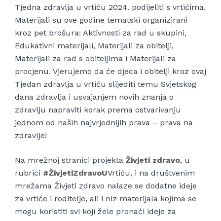
Tjedna zdravlja u vrtiću 2024. podijeliti s vrtićima.
Materijali su ove godine tematski organizirani
kroz pet brošura: Aktivnosti za rad u skupini,
Edukativni materijali, Materijali za obitelji,
Materijali za rad s obiteljima i Materijali za
procjenu. Vjerujemo da će djeca i obitelji kroz ovaj
Tjedan zdravlja u vrtiću slijediti temu Svjetskog
dana zdravlja i usvajanjem novih znanja o
zdravlju napraviti korak prema ostvarivanju
jednom od naših najvrjednijih prava – prava na
zdravlje!
Na mrežnoj stranici projekta
Živjeti zdravo
, u
rubrici
#ŽivjetiZdravoU
Vrtiću, i na društvenim
mrežama Živjeti zdravo nalaze se dodatne ideje
za vrtiće i roditelje, ali i niz materijala kojima se
mogu koristiti svi koji žele pronaći ideje za