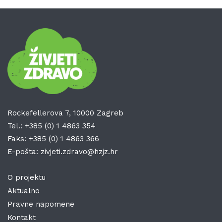
Rockefellerova 7, 10000 Zagreb
Tel.:
+385 (0) 1 4863 354
Faks:
+385 (0) 1 4863 366
E-pošta:
zivjeti.zdravo@hzjz.hr
O projektu
Aktualno
Pravne napomene
Kontakt