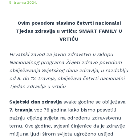
5. travnja 2024.
Ovim povodom slavimo četvrti nacionalni
Tjedan zdravlja u vrtiću: SMART FAMILY U
VRTIĆU
Hrvatski zavod za javno zdravstvo u sklopu
Nacionalnog programa Živjeti zdravo povodom
obilježavanja Svjetskog dana zdravlja, u razdoblju
od 8. do 12. travnja, obilježava četvrti nacionalni
Tjedan zdravlja u vrtiću
Svjetski dan zdravlja
svake godine se obilježava
7. travnja
već 76 godina kako bismo posvetili
pažnju cijelog svijeta na određenu zdravstvenu
temu. Ove godine, svjesni činjenice da je zdravlje
milijuna ljudi širom svijeta ugroženo uslijed