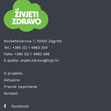
Rockefellerova 7, 10000 Zagreb
Tel.:
+385 (0) 1 4863 354
Faks:
+385 (0) 1 4863 366
E-pošta:
zivjeti.zdravo@hzjz.hr
O projektu
Aktualno
Pravne napomene
Kontakt
Facebook