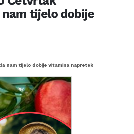
 U Četvrtak
nam tijelo dobije
a nam tijelo dobije vitamina napretek