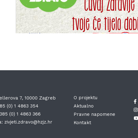
O projektu
ellerova 7, 10000 Zagreb
85 (0) 1 4863 354
Aktualno
385 (0) 1 4863 366
Pravne napomene
a:
zivjeti.zdravo@hzjz.hr
Kontakt