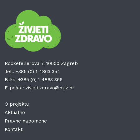
Rockefellerova 7, 10000 Zagreb
Tel.:
+385 (0) 1 4863 354
Faks:
+385 (0) 1 4863 366
E-pošta:
zivjeti.zdravo@hzjz.hr
O projektu
Aktualno
Pravne napomene
Kontakt