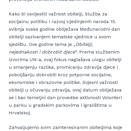
Kako bi osvijestili važnost obitelji, Služba za
socijalnu politiku i razvoj Ujedinjenih naroda 15.
svibnja svake godine obilježava Međunarodni dan
obitelji sazivanjem tematske sjednice u svom
sjedištu. Ove godine tema je „
Obitelji,
nejednakosti i dobrobit djece
“. Prema službenim
izvorima UN-a, ovaj fokus naglašava ulogu obitelji
u smanjenju razlika, promicanju zdravlja djece i
poboljšanju dobrobiti kroz potporne socijalne,
ekonomske i obrazovne politike. Svjesni važnosti
obitelji u očuvanju zdravlja, ovaj datum obilježava
se i kao temeljni dan provedbe aktivnosti Volonteri
u parku u gradskim parkovima i igralištima u
Hrvatskoj.
Zahvaljujemo svim zainteresiranim obiteljima koje