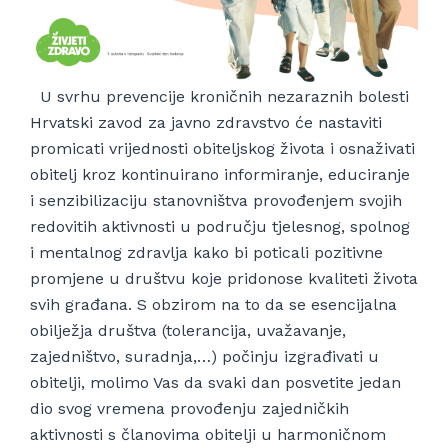
U svrhu prevencije kroničnih nezaraznih bolesti
Hrvatski zavod za javno zdravstvo će nastaviti
promicati vrijednosti obiteljskog života i osnaživati
obitelj kroz kontinuirano informiranje, educiranje
i senzibilizaciju stanovništva provođenjem svojih
redovitih aktivnosti u području tjelesnog, spolnog
i mentalnog zdravlja kako bi poticali pozitivne
promjene u društvu koje pridonose kvaliteti života
svih građana. S obzirom na to da se esencijalna
obilježja društva (tolerancija, uvažavanje,
zajedništvo, suradnja,…) počinju izgrađivati u
obitelji, molimo Vas da svaki dan posvetite jedan
dio svog vremena provođenju zajedničkih
aktivnosti s članovima obitelji u harmoničnom