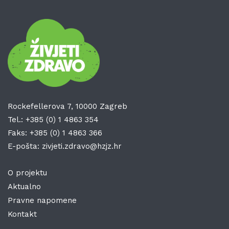
Rockefellerova 7, 10000 Zagreb
Tel.:
+385 (0) 1 4863 354
Faks:
+385 (0) 1 4863 366
E-pošta:
zivjeti.zdravo@hzjz.hr
O projektu
Aktualno
Pravne napomene
Kontakt