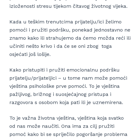
izloženosti stresu tijekom čitavog životnog vijeka.
Kada u teškim trenutcima prijatelju/ici želimo
pomoći i pružiti podršku, ponekad jednostavno ne
znamo kako ili strahujemo da ćemo možda reći ili
učiniti nešto krivo i da će se oni zbog toga
osjećati još lošije.
Kako pristupiti i pružiti emocionalnu podršku
prijatelju/prijateljici – u tome nam može pomoći
vještina psihološke prve pomoći. To je vještina
pažljivog, brižnog i suosjećajnog pristupa i
razgovora s osobom koja pati ili je uznemirena.
To je važna životna vještina, vještina koja svatko
od nas može naučiti. Ona ima za cilj pružiti
pomoć kako bi se spriječilo pogoršanje problema