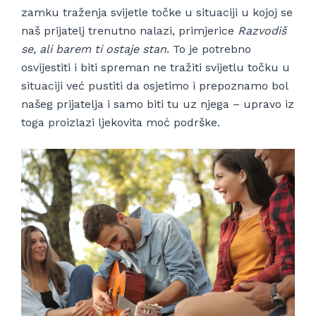
zamku traženja svijetle točke u situaciji u kojoj se
naš prijatelj trenutno nalazi, primjerice
Razvodiš
se, ali barem ti ostaje stan
. To je potrebno
osvijestiti i biti spreman ne tražiti svijetlu točku u
situaciji već pustiti da osjetimo i prepoznamo bol
našeg prijatelja i samo biti tu uz njega – upravo iz
toga proizlazi ljekovita moć podrške.