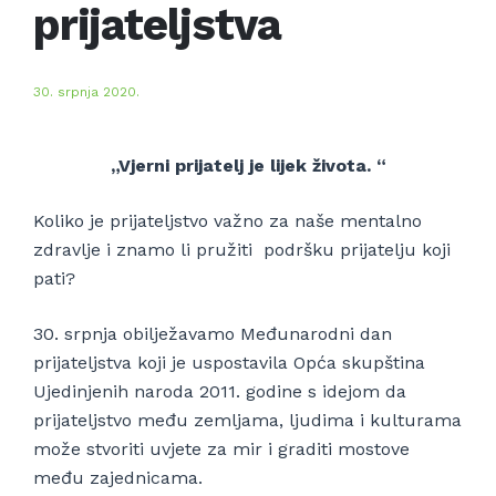
prijateljstva
30. srpnja 2020.
„Vjerni prijatelj je lijek života. “
Koliko je prijateljstvo važno za naše mentalno
zdravlje i znamo li pružiti podršku prijatelju koji
pati?
30. srpnja obilježavamo Međunarodni dan
prijateljstva koji je uspostavila Opća skupština
Ujedinjenih naroda 2011. godine s idejom da
prijateljstvo među zemljama, ljudima i kulturama
može stvoriti uvjete za mir i graditi mostove
među zajednicama.