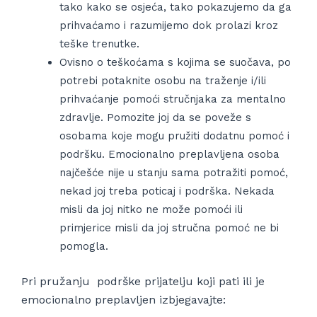
tako kako se osjeća, tako pokazujemo da ga
prihvaćamo i razumijemo dok prolazi kroz
teške trenutke.
Ovisno o teškoćama s kojima se suočava, po
potrebi potaknite osobu na traženje i/ili
prihvaćanje pomoći stručnjaka za mentalno
zdravlje. Pomozite joj da se poveže s
osobama koje mogu pružiti dodatnu pomoć i
podršku. Emocionalno preplavljena osoba
najčešće nije u stanju sama potražiti pomoć,
nekad joj treba poticaj i podrška. Nekada
misli da joj nitko ne može pomoći ili
primjerice misli da joj stručna pomoć ne bi
pomogla.
Pri pružanju podrške prijatelju koji pati ili je
emocionalno preplavljen izbjegavajte: