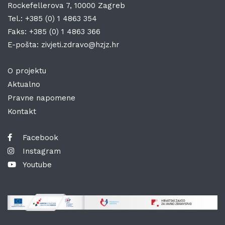
Rockefellerova 7, 10000 Zagreb
Tel.:
+385 (0) 1 4863 354
Faks:
+385 (0) 1 4863 366
E-pošta:
zivjeti.zdravo@hzjz.hr
O projektu
Aktualno
Pravne napomene
Kontakt
Facebook
Instagram
Youtube