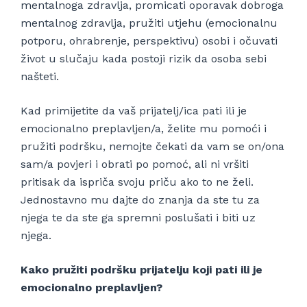
mentalnoga zdravlja, promicati oporavak dobroga
mentalnog zdravlja, pružiti utjehu (emocionalnu
potporu, ohrabrenje, perspektivu) osobi i očuvati
život u slučaju kada postoji rizik da osoba sebi
našteti.
Kad primijetite da vaš prijatelj/ica pati ili je
emocionalno preplavljen/a, želite mu pomoći i
pružiti podršku, nemojte čekati da vam se on/ona
sam/a povjeri i obrati po pomoć, ali ni vršiti
pritisak da ispriča svoju priču ako to ne želi.
Jednostavno mu dajte do znanja da ste tu za
njega te da ste ga spremni poslušati i biti uz
njega.
Kako pružiti podršku prijatelju koji pati ili je
emocionalno preplavljen?