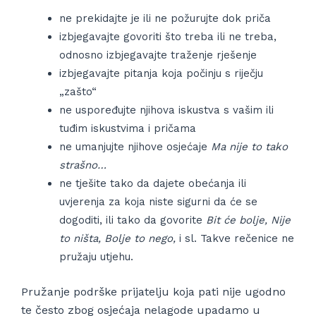
ne prekidajte je ili ne požurujte dok priča
izbjegavajte govoriti što treba ili ne treba,
odnosno izbjegavajte traženje rješenje
izbjegavajte pitanja koja počinju s riječju
„zašto“
ne uspoređujte njihova iskustva s vašim ili
tuđim iskustvima i pričama
ne umanjujte njihove osjećaje
Ma nije to tako
strašno…
ne tješite tako da dajete obećanja ili
uvjerenja za koja niste sigurni da će se
dogoditi, ili tako da govorite
Bit će bolje, Nije
to ništa, Bolje to nego,
i sl. Takve rečenice ne
pružaju utjehu.
Pružanje podrške prijatelju koja pati nije ugodno
te često zbog osjećaja nelagode upadamo u