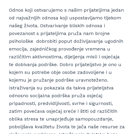
Odnos koji ostvarujemo s našim prijateljima jedan
od najvažnijih odnosa koji uspostavljamo tijekom
našeg života. Ostvarivanje bliskih odnosa i
povezanost s prijateljima pruža nam brojne
psihološke dobrobiti poput doživljavanja ugodnih
emocija, zajedničkog provođenje vremena u
različitim aktivnostima, dijeljenja misli i osjećaja
te dobivanja podrške. Dobro prijateljstvo je ono u
kojem su potrebe obje osobe zadovoljene i u
kojemu je pružanje podrške uravnoteženo.
Istraživanja su pokazala da takva prijateljstva
odnosno socijalna podrška pruža osjećaj
pripadnosti, predvidljivosti, svrhe i sigurnosti,
zatim povećava osjećaj sreće i štiti od različitih
oblika stresa te unaprjeđuje samopouzdanje,
poboljšava kvalitetu života te jača naše resurse za