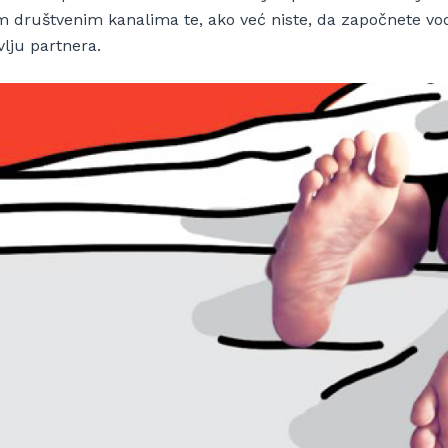
m društvenim kanalima te, ako već niste, da započnete vod
vlju partnera.