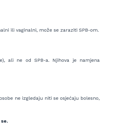
lni ili vaginalni, može se zaraziti SPB-om.
e), ali ne od SPB-a. Njihova je namjena
obe ne izgledaju niti se osjećaju bolesno,
 se.