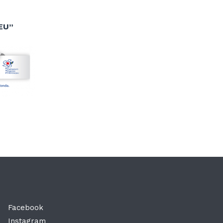
EU”
Facebook
Instagram