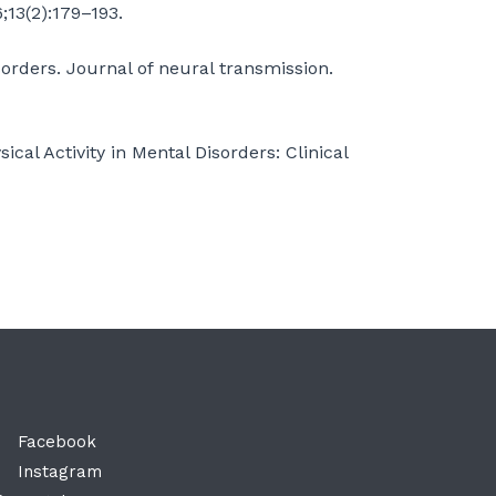
;13(2):179–193.
isorders. Journal of neural transmission.
ical Activity in Mental Disorders: Clinical
Facebook
Instagram