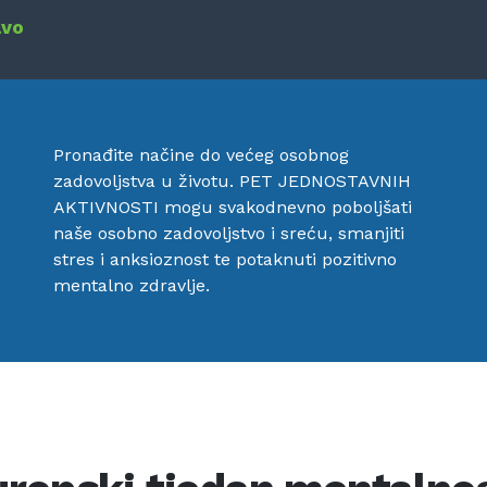
avo
Pronađite načine do većeg osobnog
zadovoljstva u životu. PET JEDNOSTAVNIH
AKTIVNOSTI mogu svakodnevno poboljšati
naše osobno zadovoljstvo i sreću, smanjiti
stres i anksioznost te potaknuti pozitivno
mentalno zdravlje.