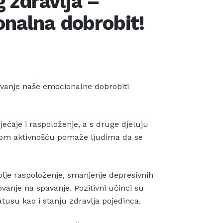
 zdravlja –
onalna dobrobit!
eđivanje naše emocionalne dobrobiti
ećaje i raspoloženje, a s druge djeluju
snom aktivnošću pomaže ljudima da se
bolje raspoloženje, smanjenje depresivnih
vanje na spavanje. Pozitivni učinci su
usu kao i stanju zdravlja pojedinca.