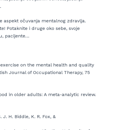
.
e aspekt očuvanja mentalnog zdravlja.
! Potaknite i druge oko sebe, svoje
lu, pacijente…
f exercise on the mental health and quality
ritish Journal of Occupational Therapy, 75
od in older adults: A meta-analytic review.
 J. H. Biddle, K. R. Fox, &