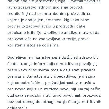
Nakon dodjele jamstvenog žiga, Hrvatski zavod za
javno zdravstvo jednom godišnje provodi
monitoring nad prehrambenim proizvodima
kojima je dodijeljen jamstveni žig kako bi se
provjerilo zadovoljavaju li proizvodi i dalje
propisane kriterije. Ukoliko se analizom utvrdi da
proizvod više ne zadovoljava kriterije, pravo
korištenja istog se oduzima.
Dodjeljivanjem jamstvenog žiga Živjeti zdravo bit
će dostupnija informacija o nutritivno povoljnijoj
hrani kako bi se svima mogla osigurati pravilna
prehrana. Jamstveni žig upečatljivog je dizajna
koji će potrošačima pružati jednostavan uvid u
proizvode koji su nutritivno povoljniji. Na taj način
olakšava se odabir nutritivno povoljnijih proizvoda
bez potrebnog dodatnog znanja čitanja nutritivnih
deklaracija.