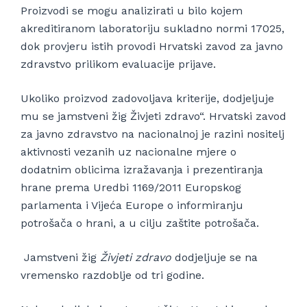
Proizvodi se mogu analizirati u bilo kojem
akreditiranom laboratoriju sukladno normi 17025,
dok provjeru istih provodi Hrvatski zavod za javno
zdravstvo prilikom evaluacije prijave.
Ukoliko proizvod zadovoljava kriterije, dodjeljuje
mu se jamstveni žig Živjeti zdravo“. Hrvatski zavod
za javno zdravstvo na nacionalnoj je razini nositelj
aktivnosti vezanih uz nacionalne mjere o
dodatnim oblicima izražavanja i prezentiranja
hrane prema Uredbi 1169/2011 Europskog
parlamenta i Vijeća Europe o informiranju
potrošača o hrani, a u cilju zaštite potrošača.
Jamstveni žig
Živjeti zdravo
dodjeljuje se na
vremensko razdoblje od tri godine.