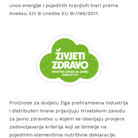
unos energije i pojedinih hranjivih tvari prema
Aneksu XIII B Uredbe EU Br.1169/2011.
Proizvode za dodjelu žiga prehrambena industrija
i distributeri hrane prijavljuju Hrvatskom zavodu
za javno zdravstvo u kojem se obavljaju provjere
zadovoljavanja kriterija koji se temelje na
pojedinim elementima nutritivne deklaracije.