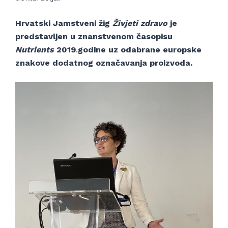
Hrvatski Jamstveni žig
Živjeti zdravo
je
predstavljen u znanstvenom časopisu
Nutrients
2019
.
godine uz odabrane europske
znakove dodatnog označavanja proizvoda.