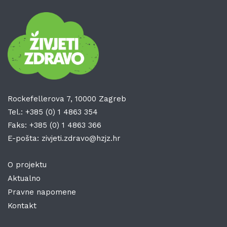
Rockefellerova 7, 10000 Zagreb
Tel.:
+385 (0) 1 4863 354
Faks:
+385 (0) 1 4863 366
E-pošta:
zivjeti.zdravo@hzjz.hr
O projektu
Aktualno
Pravne napomene
Kontakt