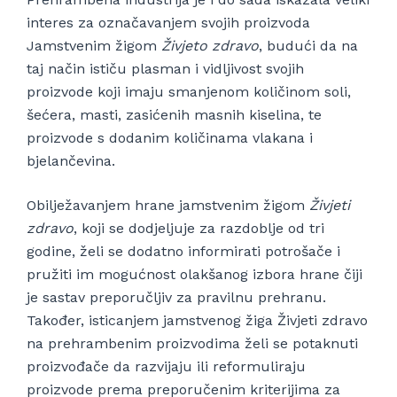
interes za označavanjem svojih proizvoda
Jamstvenim žigom
Živjeto zdravo
, budući da na
taj način ističu plasman i vidljivost svojih
proizvode koji imaju smanjenom količinom soli,
šećera, masti, zasićenih masnih kiselina, te
proizvode s dodanim količinama vlakana i
bjelančevina.
Obilježavanjem hrane jamstvenim žigom
Živjeti
zdravo
, koji se dodjeljuje za razdoblje od tri
godine, želi se dodatno informirati potrošače i
pružiti im mogućnost olakšanog izbora hrane čiji
je sastav preporučljiv za pravilnu prehranu.
Također, isticanjem jamstvenog žiga Živjeti zdravo
na prehrambenim proizvodima želi se potaknuti
proizvođače da razvijaju ili reformuliraju
proizvode prema preporučenim kriterijima za