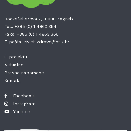
Rockefellerova 7, 10000 Zagreb
Tel.:
+385 (0) 1 4863 354
Faks:
+385 (0) 1 4863 366
E-pošta:
zivjeti.zdravo@hzjz.hr
O projektu
Aktualno
Pravne napomene
Kontakt
Facebook
Instagram
Youtube