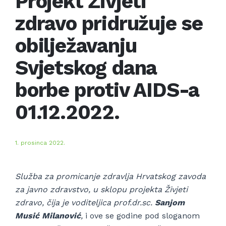
Projekt Živjeti
zdravo pridružuje se
obilježavanju
Svjetskog dana
borbe protiv AIDS-a
01.12.2022.
1. prosinca 2022.
Služba za promicanje zdravlja Hrvatskog zavoda
za javno zdravstvo, u sklopu projekta Živjeti
zdravo, čija je voditeljica prof.dr.sc.
Sanjom
Musić Milanović
,
i ove se godine pod sloganom