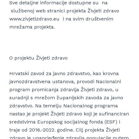
Sve detaljne informacije dostupne su na
službenoj web stranici projekta Živjeti zdravo
www.zivjetizdravo.eu i na svim društvenim
mrežama projekta.
O projektu Živjeti zdravo
Hrvatski zavod za javno zdravstvo, kao krovna
javnozdravstvena ustanova, provodi Nacionalni
program promicanja zdravlja Živjeti zdravo, u
suradnji s mrežom županijskih zavoda za javno
zdravstvo. Na temelju Nacionalnog programa
nastao je projekt Živjeti zdravo koji je sufinanciran
sredstvima Europskog socijalnog fonda (ESF) i
traje od 2016.-2022. godine. Cilj projekta Živjeti
zdravo je unaprjeđenje zdravlja populacije putem