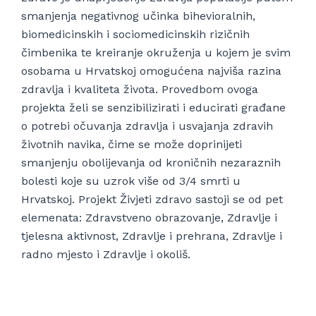
smanjenja negativnog učinka bihevioralnih,
biomedicinskih i sociomedicinskih rizičnih
čimbenika te kreiranje okruženja u kojem je svim
osobama u Hrvatskoj omogućena najviša razina
zdravlja i kvaliteta života. Provedbom ovoga
projekta želi se senzibilizirati i educirati građane
o potrebi očuvanja zdravlja i usvajanja zdravih
životnih navika, čime se može doprinijeti
smanjenju obolijevanja od kroničnih nezaraznih
bolesti koje su uzrok više od 3/4 smrti u
Hrvatskoj. Projekt Živjeti zdravo sastoji se od pet
elemenata: Zdravstveno obrazovanje, Zdravlje i
tjelesna aktivnost, Zdravlje i prehrana, Zdravlje i
radno mjesto i Zdravlje i okoliš.