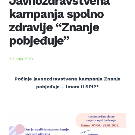
Javnozdravstvena
kampanja spolno
zdravlje “Znanje
pobjeđuje”
2. lipnja 2023.
Počinje javnozdravstvena kampanja Znanje
pobjeđuje – Imam li SPI?*