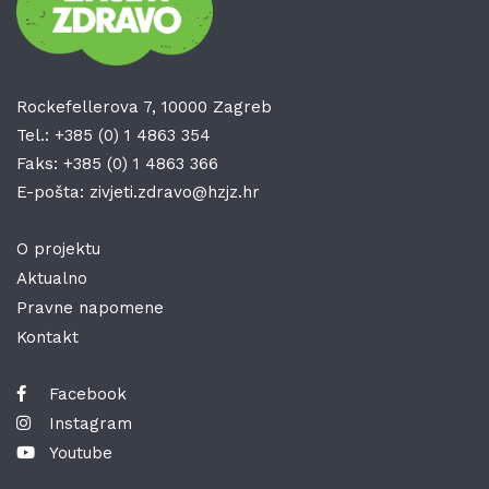
Rockefellerova 7, 10000 Zagreb
Tel.:
+385 (0) 1 4863 354
Faks:
+385 (0) 1 4863 366
E-pošta:
zivjeti.zdravo@hzjz.hr
O projektu
Aktualno
Pravne napomene
Kontakt
Facebook
Instagram
Youtube