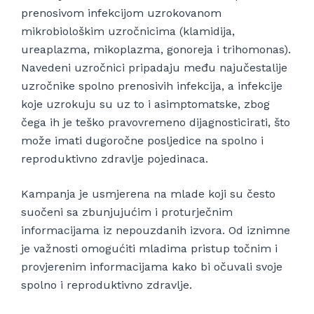
prenosivom infekcijom uzrokovanom
mikrobiološkim uzročnicima (klamidija,
ureaplazma, mikoplazma, gonoreja i trihomonas).
Navedeni uzročnici pripadaju među najučestalije
uzročnike spolno prenosivih infekcija, a infekcije
koje uzrokuju su uz to i asimptomatske, zbog
čega ih je teško pravovremeno dijagnosticirati, što
može imati dugoročne posljedice na spolno i
reproduktivno zdravlje pojedinaca.
Kampanja je usmjerena na mlade koji su često
suočeni sa zbunjujućim i proturječnim
informacijama iz nepouzdanih izvora. Od iznimne
je važnosti omogućiti mladima pristup točnim i
provjerenim informacijama kako bi očuvali svoje
spolno i reproduktivno zdravlje.