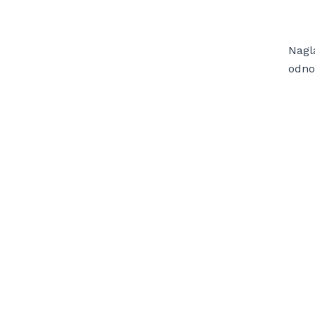
Nagl
odno