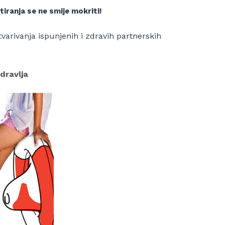
tiranja se ne smije mokriti!
arivanja ispunjenih i zdravih partnerskih
dravlja