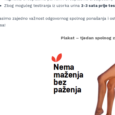
Zbog mogućeg testiranja iz uzorka urina
2-3 sata prije tes
asimo zajedno važnost odgovornog spolnog ponašanja i ostv
sa!
Plakat – tjedan spolnog z