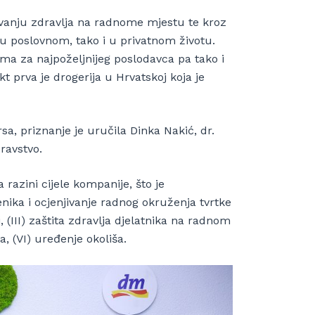
vanju zdravlja na radnome mjestu te kroz
 u poslovnom, tako i u privatnom životu.
ima za najpoželjnijeg poslodavca pa tako i
t prva je drogerija u Hrvatskoj koja je
rsa, priznanje je uručila Dinka Nakić, dr.
ravstvo.
 razini cijele kompanije, što je
ika i ocjenjivanje radnog okruženja tvrtke
, (III) zaštita zdravlja djelatnika na radnom
, (VI) uređenje okoliša.