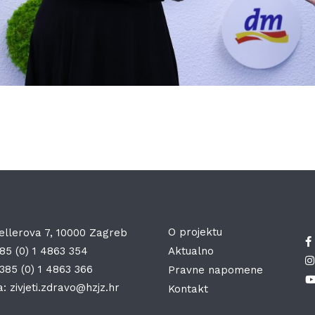
O projektu
ellerova 7, 10000 Zagreb
85 (0) 1 4863 354
Aktualno
385 (0) 1 4863 366
Pravne napomene
a:
zivjeti.zdravo@hzjz.hr
Kontakt