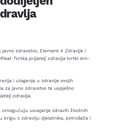
dodijeljen
zdravlja
 javno zdravstvo, Element 4
Zdravlje i
ifikat
Tvrtka prijatelj zdravlja
tvrtki dm-
lja i ulaganja u zdravlje svojih
a za javno zdravstvo te uspješno
jatelj zdravlja
.
a omogućuju usvajanje zdravih životnih
 brigu o zdravlju djelatnika, potrošača i