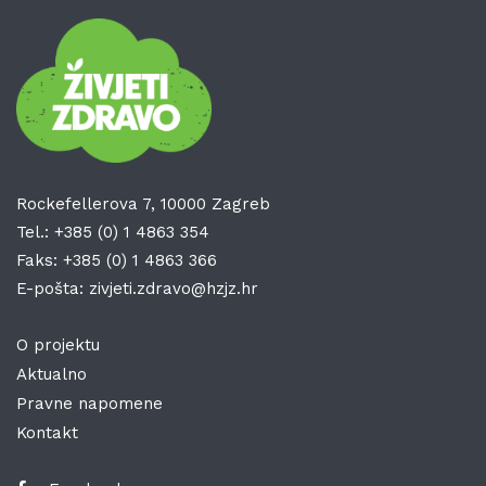
Rockefellerova 7, 10000 Zagreb
Tel.:
+385 (0) 1 4863 354
Faks:
+385 (0) 1 4863 366
E-pošta:
zivjeti.zdravo@hzjz.hr
O projektu
Aktualno
Pravne napomene
Kontakt