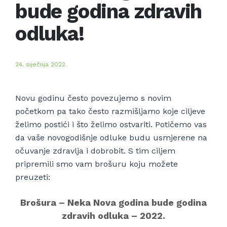
bude godina zdravih
odluka!
24. siječnja 2022.
Novu godinu često povezujemo s novim
početkom pa tako često razmišljamo koje ciljeve
želimo postići i što želimo ostvariti. Potičemo vas
da vaše novogodišnje odluke budu usmjerene na
očuvanje zdravlja i dobrobit. S tim ciljem
pripremili smo vam brošuru koju možete
preuzeti:
Brošura – Neka Nova godina bude godina
zdravih odluka – 2022.