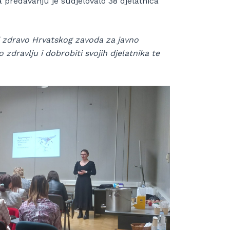
a predavanju je sudjelovalo 38 djelatnica
i zdravo Hrvatskog zavoda za javno
zdravlju i dobrobiti svojih djelatnika te